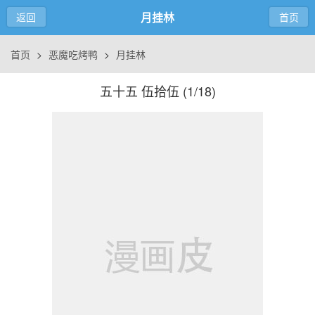
月挂林
返回
首页
首页
>
恶魔吃烤鸭
>
月挂林
五十五 伍拾伍 (
1/18
)