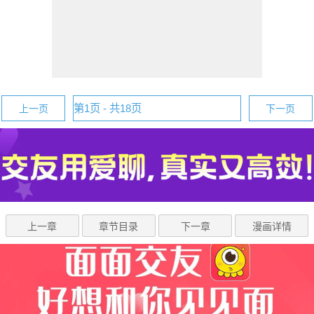
上一页
下一页
上一章
章节目录
下一章
漫画详情