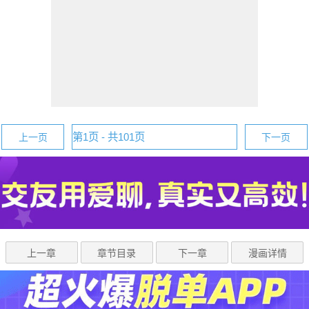
上一页
下一页
上一章
章节目录
下一章
漫画详情