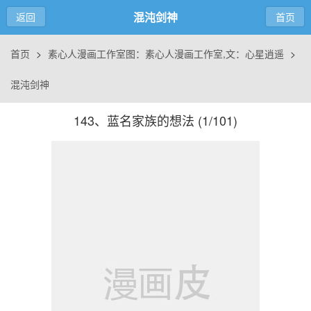
混沌剑神
返回
首页
首页
>
素心人漫画工作室图：素心人漫画工作室,文：心星逍遥
>
混沌剑神
143、蓝名家族的想法 (
1/101
)