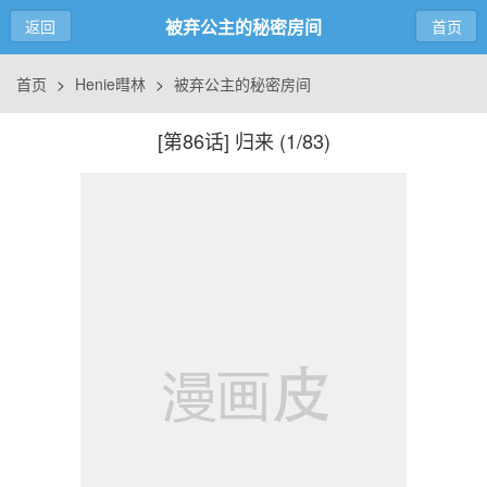
被弃公主的秘密房间
返回
首页
首页
>
Henie暳林
>
被弃公主的秘密房间
[第86话] 归来 (
1/83
)