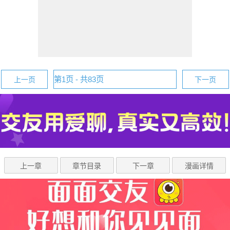
上一页
下一页
上一章
章节目录
下一章
漫画详情