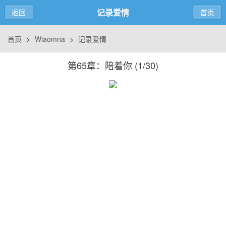
记录爱情
返回
首页
首页
>
Wiaomna
>
记录爱情
第65章：陪着你 (
1/30
)