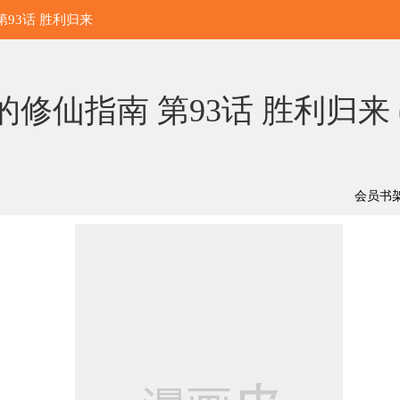
 第93话 胜利归来
的修仙指南 第93话 胜利归来 
会员书