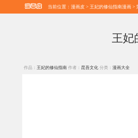
当前位置：
漫画皮
>
王妃的修仙指南漫画
>
王妃
作品：
王妃的修仙指南
作者：
昆吾文化
分类：
漫画大全