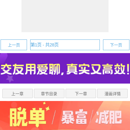
上一页
下一页
上一章
章节目录
下一章
漫画详情