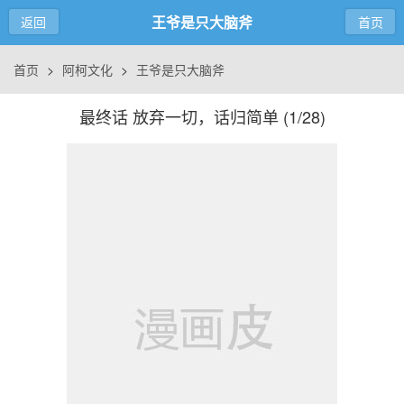
王爷是只大脑斧
返回
首页
首页
>
阿柯文化
>
王爷是只大脑斧
最终话 放弃一切，话归简单 (
1/28
)