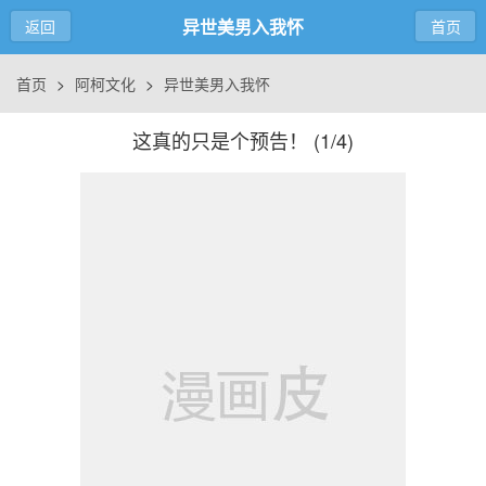
异世美男入我怀
返回
首页
首页
>
阿柯文化
>
异世美男入我怀
这真的只是个预告！ (
1/4
)