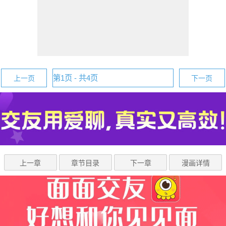
上一页
下一页
上一章
章节目录
下一章
漫画详情