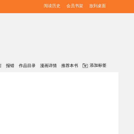
阅读历史
会员书架
放到桌面
添加标签
架
报错
作品目录
漫画详情
推荐本书