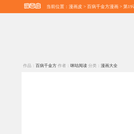
当前位置：
漫画皮
>
百病千金方漫画
> 第19
作品：
百病千金方
作者：
咪咕阅读
分类：
漫画大全