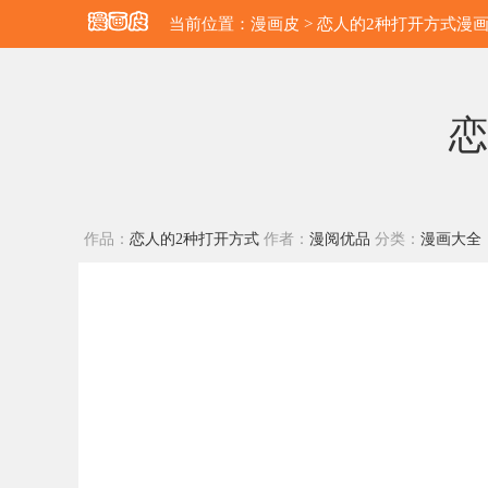
当前位置：
漫画皮
>
恋人的2种打开方式漫
恋
作品：
恋人的2种打开方式
作者：
漫阅优品
分类：
漫画大全