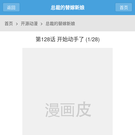
总裁的替嫁新娘
返回
首页
首页
>
开源动漫
>
总裁的替嫁新娘
第128话 开始动手了 (
1/28
)