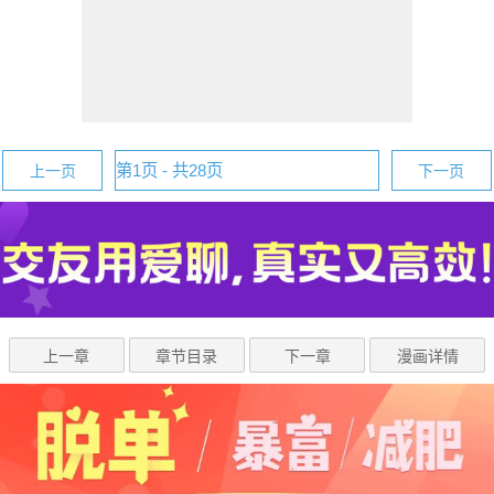
上一页
下一页
上一章
章节目录
下一章
漫画详情