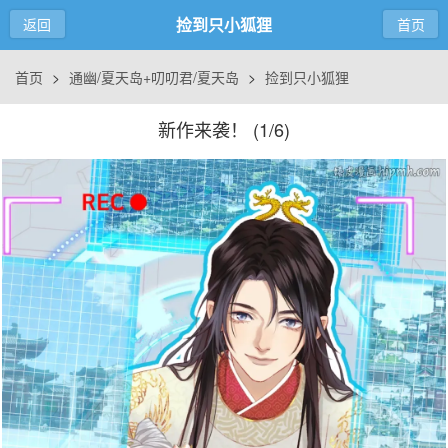
捡到只小狐狸
返回
首页
首页
>
通幽/夏天岛+叨叨君/夏天岛
>
捡到只小狐狸
新作来袭！ (
1/6
)