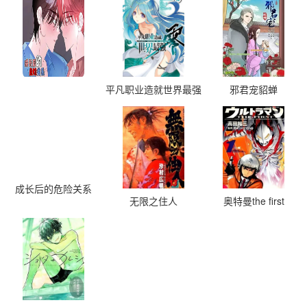
平凡职业造就世界最强
邪君宠貂蝉
零
成长后的危险关系
无限之住人
奥特曼the first