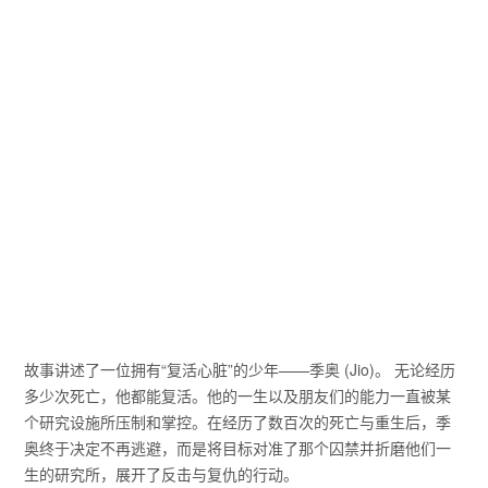
故事讲述了一位拥有“复活心脏”的少年——季奥 (Jio)。 无论经历
多少次死亡，他都能复活。他的一生以及朋友们的能力一直被某
个研究设施所压制和掌控。在经历了数百次的死亡与重生后，季
奥终于决定不再逃避，而是将目标对准了那个囚禁并折磨他们一
生的研究所，展开了反击与复仇的行动。