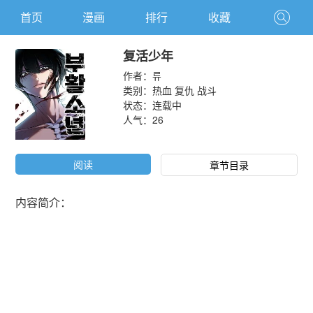
首页
漫画
排行
收藏
复活少年
作者：
류
类别：
热血
复仇
战斗
状态：连载中
人气：
26
阅读
章节目录
内容简介：