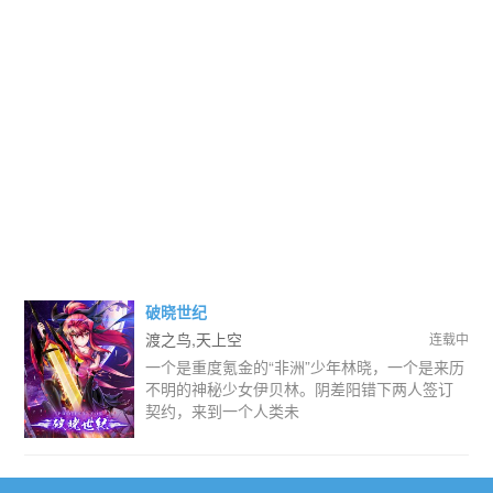
破晓世纪
渡之鸟,天上空
连载中
一个是重度氪金的“非洲”少年林晓，一个是来历
不明的神秘少女伊贝林。阴差阳错下两人签订
契约，来到一个人类未