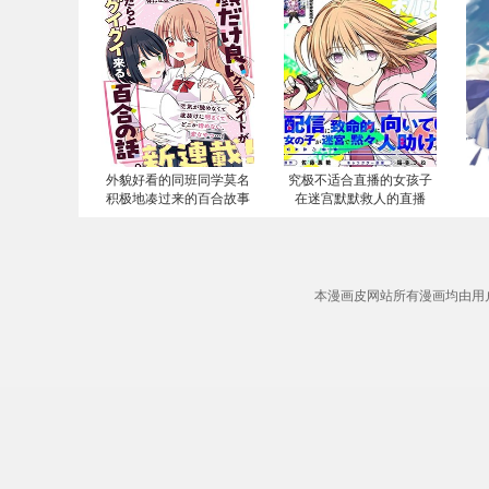
外貌好看的同班同学莫名
究极不适合直播的女孩子
积极地凑过来的百合故事
在迷宫默默救人的直播
本漫画皮网站所有漫画均由用