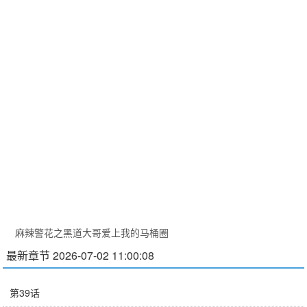
麻辣警花之黑道大哥爱上我的马桶圈
最新章节 2026-07-02 11:00:08
第39话