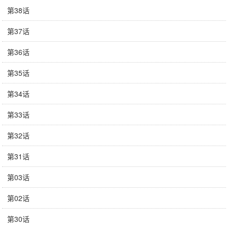
第38话
第37话
第36话
第35话
第34话
第33话
第32话
第31话
第03话
第02话
第30话