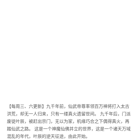
【每周三、六更新】九千年前，仙武帝尊率领百万神将打入太古
洪荒，却无一人归来，只有一缕真火遗留世间。 九千年后，门派
废徒叶辰，被赶出宗门，无以为家，机缘巧合之下偶得真火，再
踏仙武之路。 这是一个神魔仙佛并立的世界，这是一个诸天万域
混乱的年代，叶辰的逆天征途，由此开始。