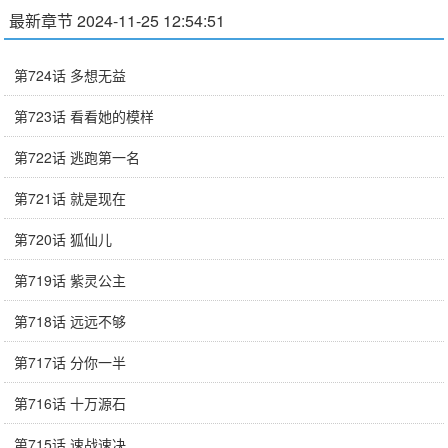
最新章节 2024-11-25 12:54:51
第724话 多想无益
第723话 看看她的模样
第722话 逃跑第一名
第721话 就是现在
第720话 狐仙儿
第719话 紫灵公主
第718话 远远不够
第717话 分你一半
第716话 十万源石
第715话 速战速决