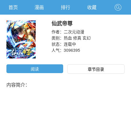
首页
漫画
排行
收藏
仙武帝尊
作者：
二次元动漫
类别：
热血
修真
玄幻
状态：连载中
人气：
3096395
阅读
章节目录
内容简介：