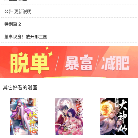
公告 更新说明
特别篇 2
董卓现身！放开那三国
其它好看的漫画