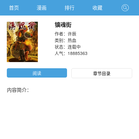
首页
漫画
排行
收藏
镇魂街
作者：
许辰
类别：
热血
状态：连载中
人气：
18885363
阅读
章节目录
内容简介：