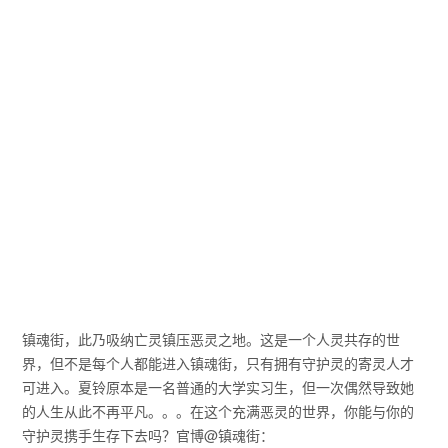
镇魂街，此乃吸纳亡灵镇压恶灵之地。这是一个人灵共存的世
界，但不是每个人都能进入镇魂街，只有拥有守护灵的寄灵人才
可进入。夏铃原本是一名普通的大学实习生，但一次偶然导致她
的人生从此不再平凡。。。在这个充满恶灵的世界，你能与你的
守护灵携手生存下去吗？官博@镇魂街：