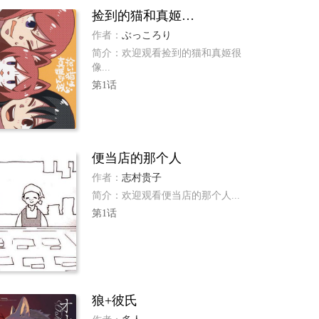
捡到的猫和真姬很像
作者：
ぶっころり
简介：欢迎观看捡到的猫和真姬很
像...
第1话
便当店的那个人
作者：
志村贵子
简介：欢迎观看便当店的那个人...
第1话
狼+彼氏