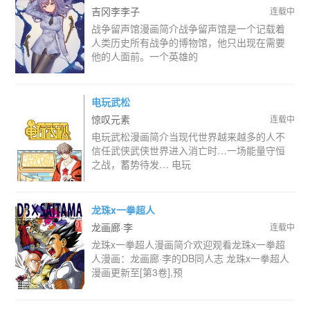
吉冈李李子
连载中
战争留声馆漫画简介战争留声馆是一个记载着
人类历史所有战争的博物馆，他只出现在需要
他的人面前。一个英雄的
电玩武松
惊叹元素
连载中
电玩武松漫画简介当现代世界越来越多的人不
信任武侠武侠世界进入消亡时…一场能量守恒
之战，蓄势待发… 电玩
龙珠x一拳超人
龙画廊·李
连载中
龙珠x一拳超人漫画简介欢迎观看龙珠x一拳超
人漫画：龙画廊·李的DB同人志 龙珠x一拳超人
漫画更新至[第3卷],预