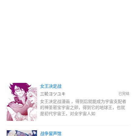
女王决定战
三轮ヨツユキ
已完结
女王决定战漫画 ，得到后就能成为宇宙支配者
的神圣密宝宇宙之卵，得到它的地球王，也就
是初代宇宙王，对全宇宙人如
战争留声馆