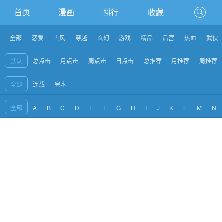
首页
漫画
排行
收藏
全部
恋爱
古风
穿越
玄幻
游戏
精品
后宫
热血
武侠
默认
总点击
月点击
周点击
日点击
总推荐
月推荐
周推荐
全部
连载
完本
全部
A
B
C
D
E
F
G
H
I
J
K
L
M
N