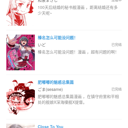
和泉まさし
100天后结婚的秘书舰漫画 ，距离结婚还有多
少天呢~
榛名怎么可能没问题！
いど
已完结
榛名怎么可能没问题！漫画 ，超有问题的啊！
肥嘟嘟的魅惑总集篇
ごま(sesame)
已完结
肥嘟嘟的魅惑总集篇漫画 ，在镇守府里和平相
处的舰娘X深海棲舰X提督。
Close To You