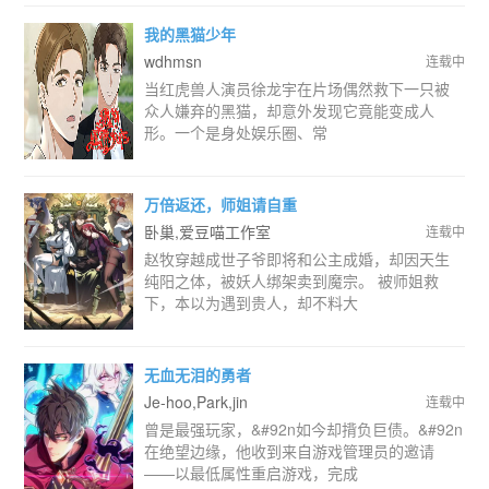
我的黑猫少年
wdhmsn
连载中
当红虎兽人演员徐龙宇在片场偶然救下一只被
众人嫌弃的黑猫，却意外发现它竟能变成人
形。一个是身处娱乐圈、常
万倍返还，师姐请自重
卧巢,爱豆喵工作室
连载中
赵牧穿越成世子爷即将和公主成婚，却因天生
纯阳之体，被妖人绑架卖到魔宗。 被师姐救
下，本以为遇到贵人，却不料大
无血无泪的勇者
Je-hoo,Park,jin
连载中
曾是最强玩家，&#92n如今却揹负巨债。&#92n
在绝望边缘，他收到来自游戏管理员的邀请
——以最低属性重启游戏，完成