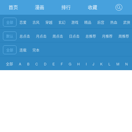
首页
漫画
排行
收藏
全部
恋爱
古风
穿越
玄幻
游戏
精品
后宫
热血
武侠
默认
总点击
月点击
周点击
日点击
总推荐
月推荐
周推荐
全部
连载
完本
全部
A
B
C
D
E
F
G
H
I
J
K
L
M
N