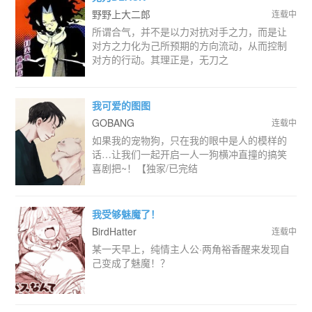
野野上大二郎
连载中
所谓合气，并不是以力对抗对手之力，而是让
对方之力化为己所预期的方向流动，从而控制
对方的行动。其理正是，无刀之
我可爱的图图
GOBANG
连载中
如果我的宠物狗，只在我的眼中是人的模样的
话…让我们一起开启一人一狗横冲直撞的搞笑
喜剧把~！【独家/已完结
我受够魅魔了！
BirdHatter
连载中
某一天早上，纯情主人公·两角裕香醒来发现自
己变成了魅魔！？