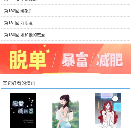
第182回 绑架？
第181回 好朋友
第180回 她和他的恋爱
其它好看的漫画