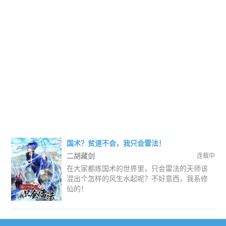
国术？贫道不会，我只会雷法！
二胡藏剑
连载中
在大家都练国术的世界里，只会雷法的天师该
混出个怎样的风生水起呢？不好意西，我系修
仙的！