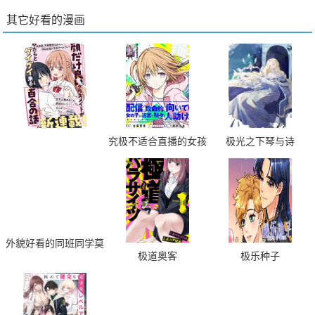
其它好看的漫画
究极不适合直播的女孩
极光之下琴与诗
子在迷宫默默救人的直
播
外貌好看的同班同学莫
极道奥客
极乐种子
名积极地凑过来的百合
故事