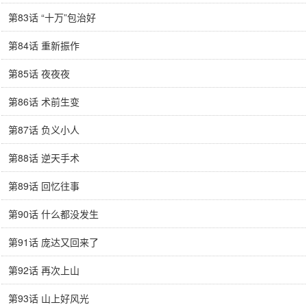
第83话 “十万”包治好
第84话 重新振作
第85话 夜夜夜
第86话 术前生变
第87话 负义小人
第88话 逆天手术
第89话 回忆往事
第90话 什么都没发生
第91话 庞达又回来了
第92话 再次上山
第93话 山上好风光