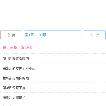
首 页
第1章 - 100章
下一页
最近更新：第124话
第1话 我来看腿的
第2话 驴友你太不小心
第3话 亮瞎你的眼
第4话 深藏不露
第5话 太震撼了