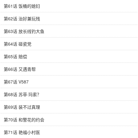
第61话 饭桶的媳妇
第62话 治好兼玩残
第63话 放长线钓大鱼
第64话 碰瓷党
第65话 赔偿
第66话 又遇青帮
第67话 V587
第68话 苏菲·玛索？
第69话 装不过真理
第70话 和警花的约会
第71话 艳福小村医