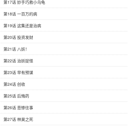
第17话 妙手巧救小乌龟
第18话 一百万的病
第19话 这集还是治病
第20话 投资发财
第21话 八妖！
第22话 治妖捉怪
第23话 早有预谋
第24话 创收
第25话 后悔药
第26话 悲惨往事
第27话 林昊之死