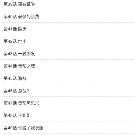
第39话 哥有证啦！
第40话 奢侈的诊费
第41话 隐患
第42话 地主
第43话 一触即发
第44话 青帮之威
第45话 激战
第46话 激战2
第47话 青帮见忠义
第48话 干姐姐
第49话 你脱了我衣服