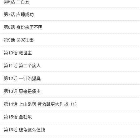
第6话 二百五
第7话 应聘成功
第8话 身份来历不明
第9话 吴家往事
第10话 救世主
第11话 第二个病人
第12话 一针治狐臭
第13话 原来是债主
第14话 上山采药 拯救跳更大作战（1）
第15话 金钱龟
第16话 破龟这么值钱