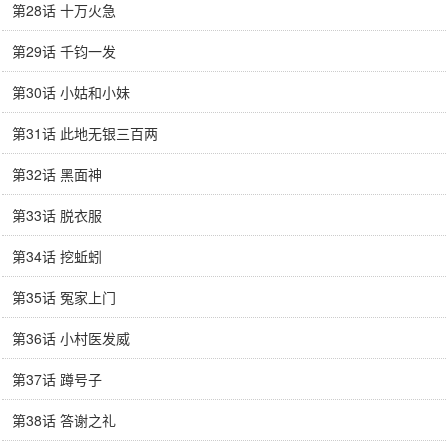
第28话 十万火急
第29话 千钧一发
第30话 小姑和小妹
第31话 此地无银三百两
第32话 黑面神
第33话 脱衣服
第34话 挖蚯蚓
第35话 冤家上门
第36话 小村医发威
第37话 蹲号子
第38话 答谢之礼