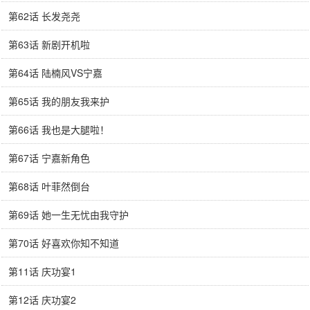
第62话 长发尧尧
第63话 新剧开机啦
第64话 陆楠风VS宁嘉
第65话 我的朋友我来护
第66话 我也是大腿啦！
第67话 宁嘉新角色
第68话 叶菲然倒台
第69话 她一生无忧由我守护
第70话 好喜欢你知不知道
第11话 庆功宴1
第12话 庆功宴2