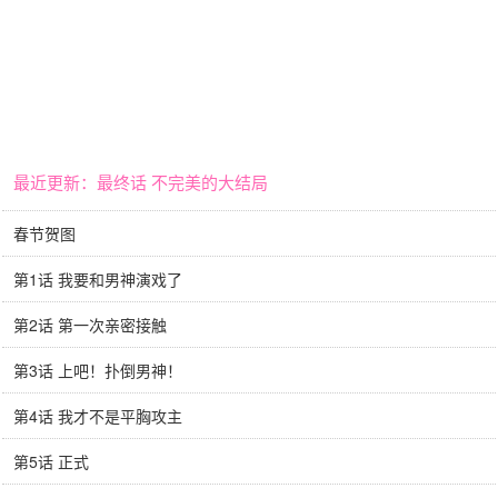
最近更新：最终话 不完美的大结局
春节贺图
第1话 我要和男神演戏了
第2话 第一次亲密接触
第3话 上吧！扑倒男神！
第4话 我才不是平胸攻主
第5话 正式