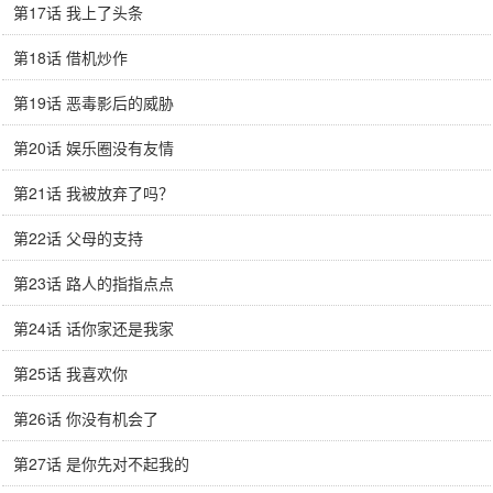
第17话 我上了头条
第18话 借机炒作
第19话 恶毒影后的威胁
第20话 娱乐圈没有友情
第21话 我被放弃了吗？
第22话 父母的支持
第23话 路人的指指点点
第24话 话你家还是我家
第25话 我喜欢你
第26话 你没有机会了
第27话 是你先对不起我的