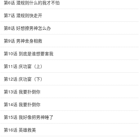
第6话 潜规则什么的我才不怕
第7话 潜规则快走开
第8话 好想撩男神怎么办
第9话 男神舍身相救
第10话 到底是谁想要害我
第11话 庆功宴（上）
第12话 庆功宴（下）
第13话 我要扑倒你
第14话 我要扑倒你
第15话 我好像把男神睡了
第16话 英雄救美