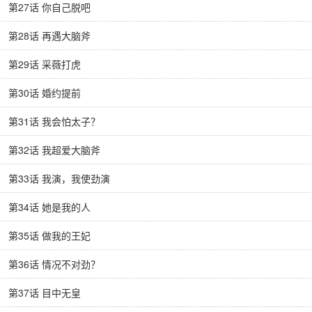
第27话 你自己脱吧
第28话 再遇大脑斧
第29话 采薇打虎
第30话 婚约提前
第31话 我会怕太子？
第32话 我超爱大脑斧
第33话 我演，我使劲演
第34话 她是我的人
第35话 做我的王妃
第36话 情况不对劲？
第37话 目中无皇