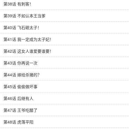
第38话 有刺客！
第39话 不如认本王当爹
第40话 飞石砸太子！
第41话 我一定成为太子妃！
第42话 这女人谁爱要谁要！
第43话 你再说一次
第44话 嫁给杀猪的？
第45话 偷偷做坏事
第46话 后继有人
第47话 王爷吃醋了
第48话 虎落平阳