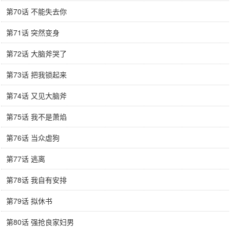
第70话 不能失去你
第71话 突然变身
第72话 大脑斧哭了
第73话 把我锁起来
第74话 又见大脑斧
第75话 我不是萧焰
第76话 当众虐狗
第77话 逃离
第78话 我自有安排
第79话 拟休书
第80话 强抢良家妇男