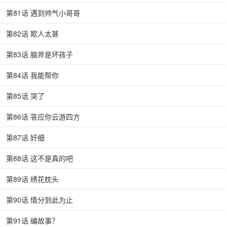
第81话 遇到帅气小哥哥
第82话 欺人太甚
第83话 脑斧是坏孩子
第84话 我能帮你
第85话 哭了
第86话 答应你云游四方
第87话 奸细
第88话 这不是真的吧
第89话 绣花枕头
第90话 情分到此为止
第91话 编故事？