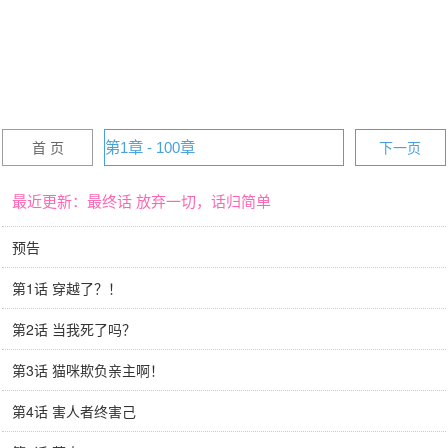
首 页
第1章 - 100章
下一页
最近更新：最终话 放弃一切，话归简单
预告
第1话 穿越了？！
第2话 当我死了吗？
第3话 猫咪欺负亲主啊！
第4话 害人者终害己