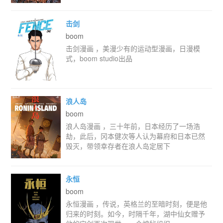
击剑
boom
击剑漫画 ，美漫少有的运动型漫画，日漫模
式，boom studio出品
浪人岛
boom
浪人岛漫画 ，三十年前，日本经历了一场浩
劫，此后，冈本健次等人认为幕府和日本已然
毁灭，带领幸存者在浪人岛定居下
永恒
boom
永恒漫画 ，传说，英格兰的至暗时刻，便是他
归来的时刻。如今，时隔千年，湖中仙女赠予