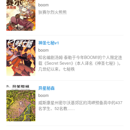
boom
狄赛尔烈火熊熊
神圣七秘v1
boom
知名编剧汤姆·泰勒于今年BOOM!的个人限定连
载《Secret Seven》(本人译名《神圣七秘》)。
几世纪以来，七秘秩
异星秘森
boom
威斯康星州密尔沃基郊区的湾岬预备高中的437
名学生、52名教...…