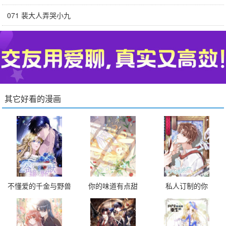
071 裴大人弄哭小九
其它好看的漫画
不懂爱的千金与野兽
你的味道有点甜
私人订制的你