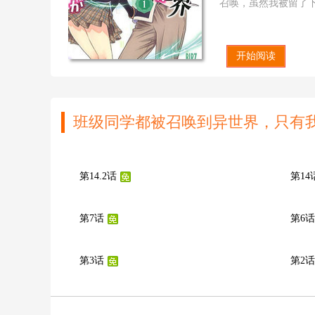
召唤，虽然我被留了
班级同学都被召唤到
http://www.man
召唤到异世界，只有我
开始阅读
班级同学都被召唤到异世界，只有
第14.2话
第14
第7话
第6话
第3话
第2话