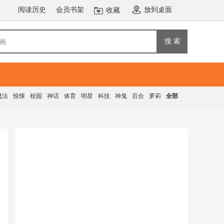
阅读历史
会员书架
放到桌面
收藏
搜 索
魔法
惊悚
校园
神话
体育
明星
科技
神鬼
百合
萝莉
全部