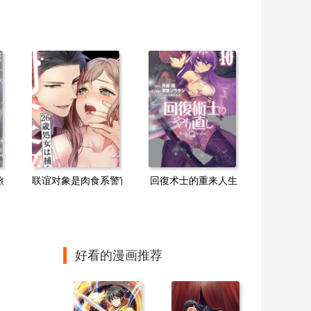
旅
联谊对象是肉食系警官
回復术士的重来人生
好看的漫画推荐