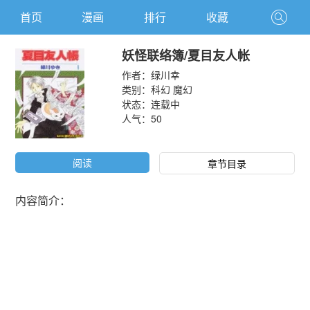
首页
漫画
排行
收藏
妖怪联络簿/夏目友人帐
作者：
绿川幸
类别：
科幻
魔幻
状态：连载中
人气：
50
阅读
章节目录
内容简介：