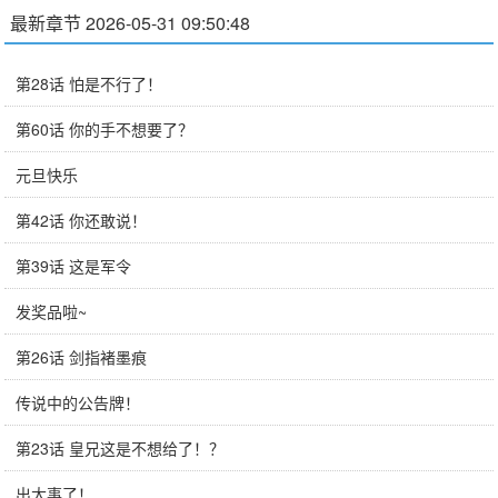
最新章节 2026-05-31 09:50:48
第28话 怕是不行了！
第60话 你的手不想要了？
元旦快乐
第42话 你还敢说！
第39话 这是军令
发奖品啦~
第26话 剑指褚墨痕
传说中的公告牌！
第23话 皇兄这是不想给了！？
出大事了！