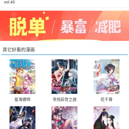
vol.40
其它好看的漫画
星海镖师
寻找前世之旅
花千骨