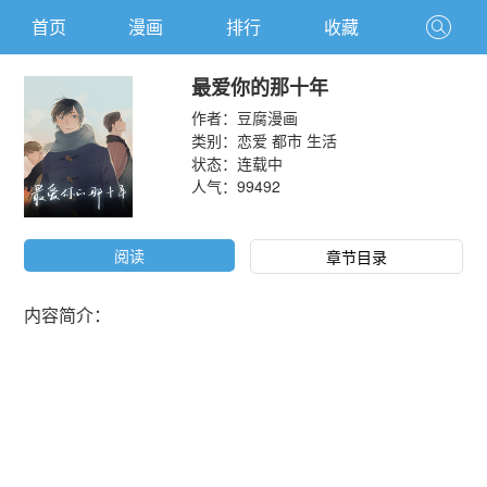
首页
漫画
排行
收藏
最爱你的那十年
作者：
豆腐漫画
类别：
恋爱
都市
生活
状态：连载中
人气：
99492
阅读
章节目录
内容简介：