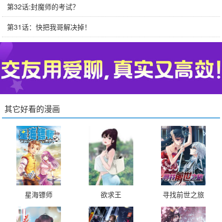
第32话:封魔师的考试？
第31话：快把我哥解决掉！
其它好看的漫画
星海镖师
欲求王
寻找前世之旅