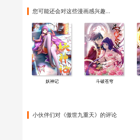
您可能还会对这些漫画感兴趣...
妖神记
斗破苍穹
小伙伴们对《傲世九重天》的评论