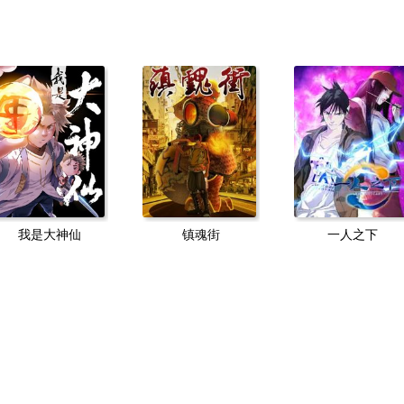
我是大神仙
镇魂街
一人之下