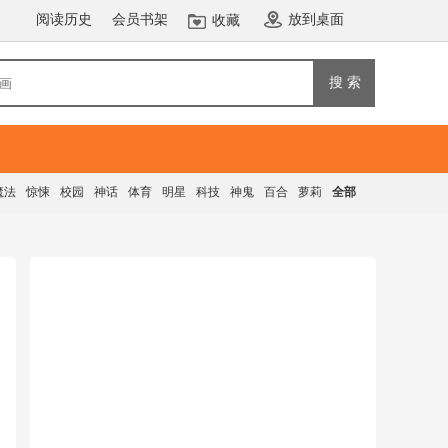
阅读历史
会员书架
放到桌面
收藏
搜 索
魔法
惊悚
校园
神话
体育
明星
科技
神鬼
百合
萝莉
全部