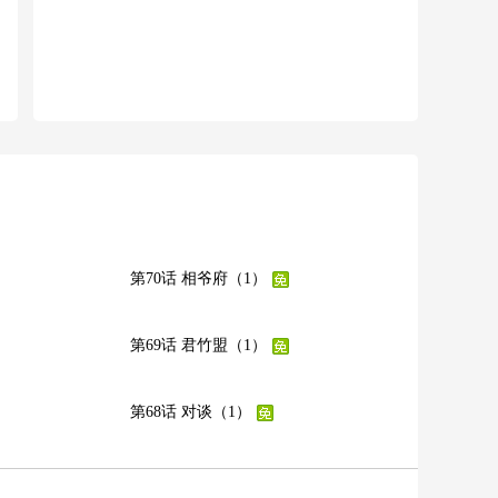
第70话 相爷府（1）
第69话 君竹盟（1）
第68话 对谈（1）