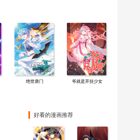
绝世唐门
爷就是开挂少女
好看的漫画推荐